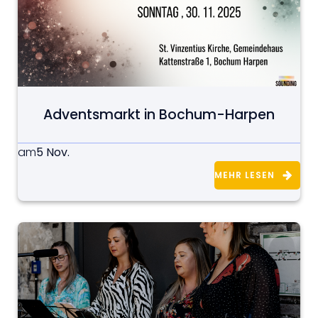
Adventsmarkt in Bochum-Harpen
5 Nov.
am
MEHR LESEN