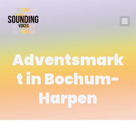
Adventsmark
t in Bochum-
Harpen