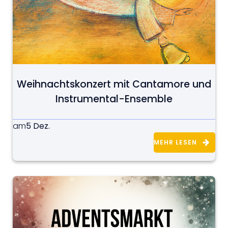
Weihnachtskonzert mit Cantamore und
Instrumental-Ensemble
5 Dez.
am
MEHR LESEN